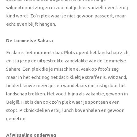
wilgentunnel zorgen ervoor dat je hier vanzelf even terug
kind wordt. Zo’n plek waar je niet gewoon passeert, maar
echt even blijft hangen.
De Lommelse Sahara
En dan is het moment daar. Plots opent het landschap zich
en sta je op de uitgestrekte zandvlakte van de Lommelse
Sahara. Een plek die je misschien al vaak op foto’s zag,
maar in het echt nog net dat tikkeltje straffer is. Wit zand,
helderblauwe meertjes en wandelaars die rustig door het
landschap trekken. Het voelt bijna als vakantie, gewoon in
België. Het is dan ook zo’n plek waar je spontaan even
stopt. Picknickdeken erbij, lunch bovenhalen en gewoon
genieten.
Afwisseling onderweg