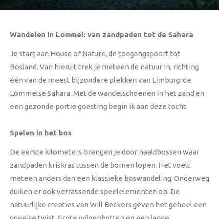
Wandelen in Lommel: van zandpaden tot de Sahara
Je start aan House of Nature, de toegangspoort tot
Bosland. Van hieruit trek je meteen de natuur in, richting
één van de meest bijzondere plekken van Limburg: de
Lommelse Sahara. Met de wandelschoenen in het zand en
een gezonde portie goesting begin ik aan deze tocht.
Spelen in het bos
De eerste kilometers brengen je door naaldbossen waar
zandpaden kriskras tussen de bomen lopen. Het voelt
meteen anders dan een klassieke boswandeling. Onderweg
duiken er ook verrassende speelelementen op. De
natuurlijke creaties van
Will Beckers
geven het geheel een
speelse twist. Grote wilgenhutten en een lange