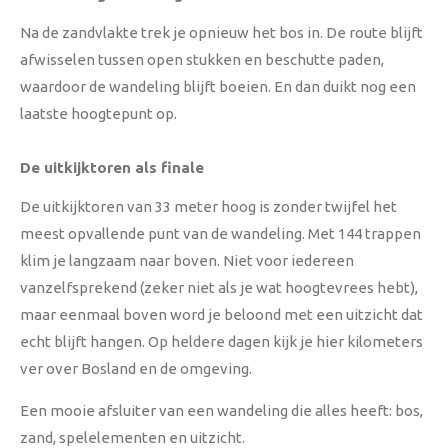
Na de zandvlakte trek je opnieuw het bos in. De route blijft
afwisselen tussen open stukken en beschutte paden,
waardoor de wandeling blijft boeien. En dan duikt nog een
laatste hoogtepunt op.
De uitkijktoren als finale
De uitkijktoren van 33 meter hoog is zonder twijfel het
meest opvallende punt van de wandeling. Met 144 trappen
klim je langzaam naar boven. Niet voor iedereen
vanzelfsprekend (zeker niet als je wat hoogtevrees hebt),
maar eenmaal boven word je beloond met een uitzicht dat
echt blijft hangen. Op heldere dagen kijk je hier kilometers
ver over Bosland en de omgeving.
Een mooie afsluiter van een wandeling die alles heeft: bos,
zand, spelelementen en uitzicht.