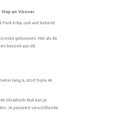
 Slap en Visovac
aal Park Krka, ook wel bekend
toreske gebouwen. Net als de
en bezoek aan dit
eter lang is, stort bijna 46
de Skradinski Buk kan je
en. Je passeert verschillende