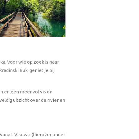
ka. Voor wie op zoek is naar
kradinski Buk, geniet je bij
n en een meer vol vis en
ldig uitzicht over de rivier en
 vanuit Visovac (hierover onder