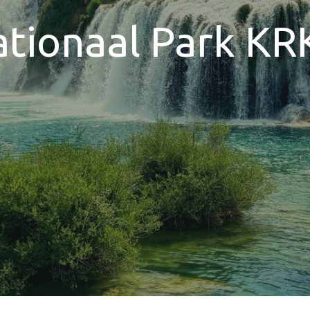
tionaal Park K