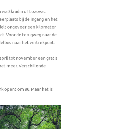
via Skradin of Lozovac.
eerplaats bij de ingang en het
ndelt ongeveer een kilometer
idt. Voor de terugweg naar de
elbus naar het vertrekpunt.
 april tot november een gratis
 het meer. Verschillende
k opent om 8u. Maar het is