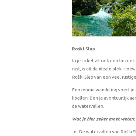
Roški Slap
In je ticket zit ook een bezoe
rust, is dit de ideale plek. Hoe
Roški Slap van een veel rusti
Een mooie wandeling voert je 
libellen. Ben je avontuurlijk 
de watervallen.
Wat je hier zeker moet weten:
De watervallen van Roški Sl