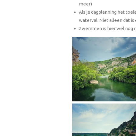
meer)
Als je dagplanning het toela
waterval. Niet alleen dat i
Zwemmen is hier wel nog m