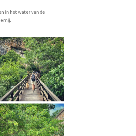
ten in het water van de
ernij.