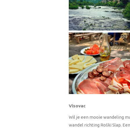
Visovac
Wil je een mooie wandeling mak
wandel richting Roški Slap. Een