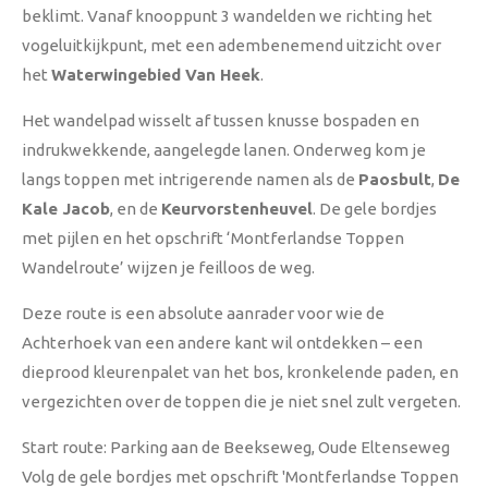
beklimt. Vanaf knooppunt 3 wandelden we richting het
vogeluitkijkpunt, met een adembenemend uitzicht over
het
Waterwingebied Van Heek
.
Het wandelpad wisselt af tussen knusse bospaden en
indrukwekkende, aangelegde lanen. Onderweg kom je
langs toppen met intrigerende namen als de
Paosbult
,
De
Kale Jacob
, en de
Keurvorstenheuvel
. De gele bordjes
met pijlen en het opschrift ‘Montferlandse Toppen
Wandelroute’ wijzen je feilloos de weg.
Deze route is een absolute aanrader voor wie de
Achterhoek van een andere kant wil ontdekken – een
dieprood kleurenpalet van het bos, kronkelende paden, en
vergezichten over de toppen die je niet snel zult vergeten.
Start route: Parking aan de Beekseweg, Oude Eltenseweg
Volg de gele bordjes met opschrift 'Montferlandse Toppen