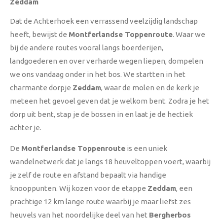
Zeddam
Dat de Achterhoek een verrassend veelzijdig landschap
heeft, bewijst de
Montferlandse Toppenroute
. Waar we
bij de andere routes vooral langs boerderijen,
landgoederen en over verharde wegen liepen, dompelen
we ons vandaag onder in het bos. We startten in het
charmante dorpje
Zeddam
, waar de molen en de kerk je
meteen het gevoel geven dat je welkom bent. Zodra je het
dorp uit bent, stap je de bossen in en laat je de hectiek
achter je.
De
Montferlandse Toppenroute
is een uniek
wandelnetwerk dat je langs 18 heuveltoppen voert, waarbij
je zelf de route en afstand bepaalt via handige
knooppunten. Wij kozen voor de etappe
Zeddam
, een
prachtige 12 km lange route waarbij je maar liefst zes
heuvels van het noordelijke deel van het
Bergherbos