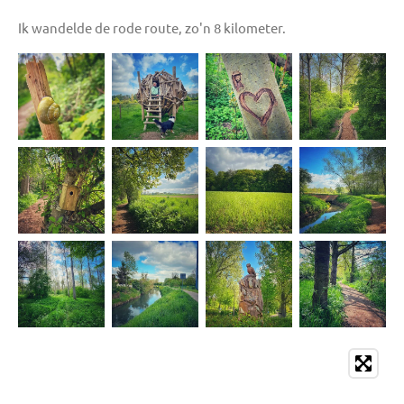
Ik wandelde de rode route, zo'n 8 kilometer.