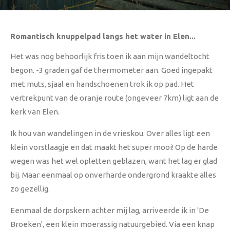
Romantisch knuppelpad langs het water in Elen...
Het was nog behoorlijk fris toen ik aan mijn wandeltocht
begon. -3 graden gaf de thermometer aan. Goed ingepakt
met muts, sjaal en handschoenen trok ik op pad. Het
vertrekpunt van de oranje route (ongeveer 7km) ligt aan de
kerk van Elen.
Ik hou van wandelingen in de vrieskou. Over alles ligt een
klein vorstlaagje en dat maakt het super mooi! Op de harde
wegen was het wel opletten geblazen, want het lag er glad
bij. Maar eenmaal op onverharde ondergrond kraakte alles
zo gezellig.
Eenmaal de dorpskern achter mij lag, arriveerde ik in 'De
Broeken', een klein moerassig natuurgebied. Via een knap