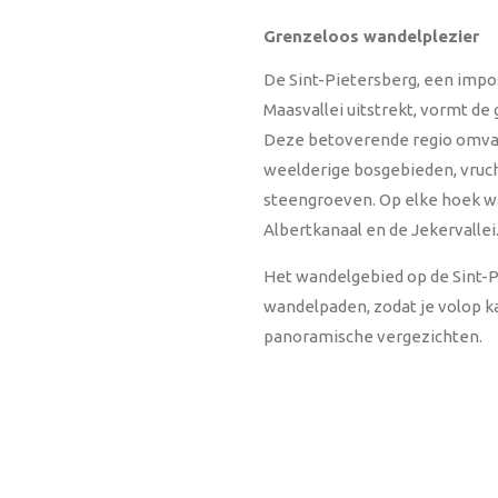
Grenzeloos wandelplezier
De Sint-Pietersberg, een impos
Maasvallei uitstrekt, vormt de
Deze betoverende regio omvat 
weelderige bosgebieden, vruc
steengroeven. Op elke hoek w
Albertkanaal en de Jekervallei
Het wandelgebied op de Sint-P
wandelpaden, zodat je volop k
panoramische vergezichten.