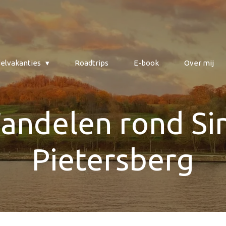
elvakanties
Roadtrips
E-book
Over mij
andelen rond Sin
Pietersberg