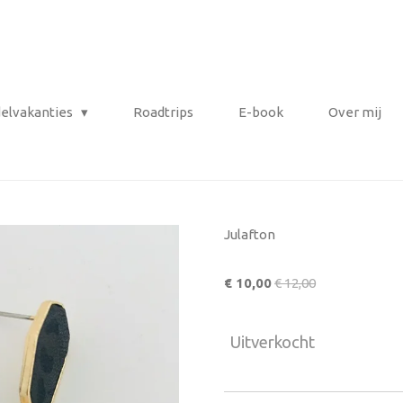
elvakanties
Roadtrips
E-book
Over mij
Julafton
€ 10,00
€ 12,00
Uitverkocht