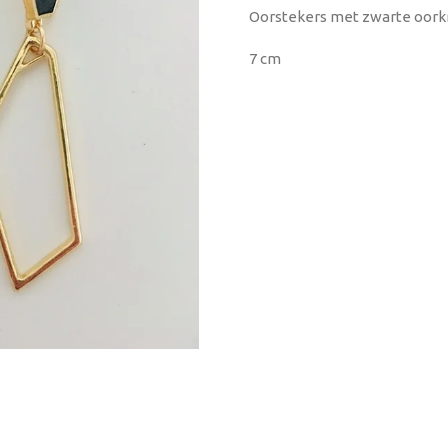
Oorstekers met zwarte oor
7 cm