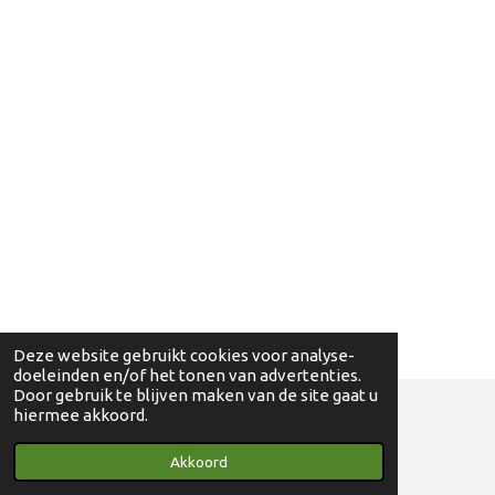
Deze website gebruikt cookies voor analyse-
doeleinden en/of het tonen van advertenties.
Door gebruik te blijven maken van de site gaat u
hiermee akkoord.
© 2018 - 2024 Ga eens wandelen - 0830698595
Akkoord