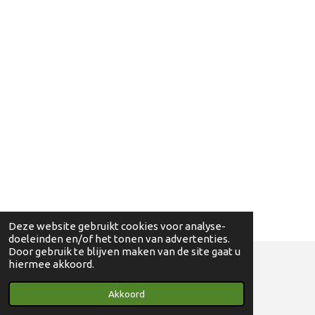
Deze website gebruikt cookies voor analyse-
doeleinden en/of het tonen van advertenties.
Door gebruik te blijven maken van de site gaat u
hiermee akkoord.
© 2018 - 2024 Ga eens wandelen - 0830698595
Akkoord