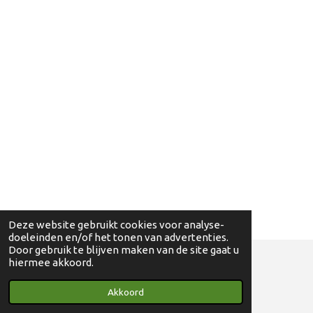
Deze website gebruikt cookies voor analyse-
doeleinden en/of het tonen van advertenties.
Door gebruik te blijven maken van de site gaat u
hiermee akkoord.
© 2018 - 2024 Ga eens wandelen - 0830698595
Akkoord