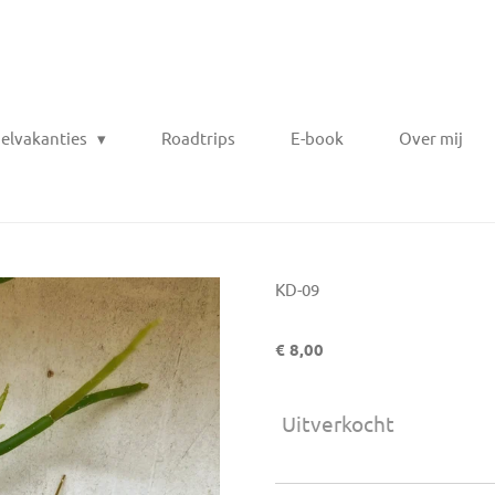
elvakanties
Roadtrips
E-book
Over mij
KD-09
€ 8,00
Uitverkocht