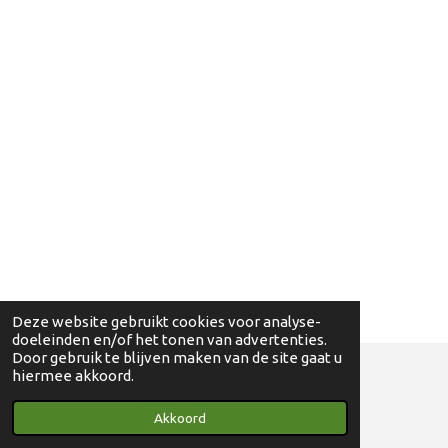
Deze website gebruikt cookies voor analyse-
doeleinden en/of het tonen van advertenties.
Door gebruik te blijven maken van de site gaat u
hiermee akkoord.
© 2018 - 2024 Ga eens wandelen - 0830698595
Akkoord