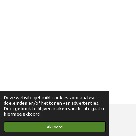
Deze website gebruikt cookies voor analyse-
doeleinden en/of het tonen van advertenties.
Door gebruik te blijven maken van de site gaat u
hiermee akkoord.
© 2018 - 2024 Ga eens wandelen - 0830698595
Akkoord