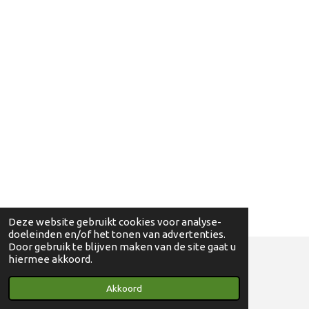
Deze website gebruikt cookies voor analyse-
doeleinden en/of het tonen van advertenties.
Door gebruik te blijven maken van de site gaat u
hiermee akkoord.
© 2018 - 2024 Ga eens wandelen - 0830698595
Akkoord