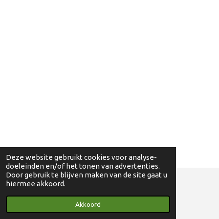
Deze website gebruikt cookies voor analyse-
doeleinden en/of het tonen van advertenties.
Door gebruik te blijven maken van de site gaat u
hiermee akkoord.
© 2018 - 2024 Ga eens wandelen - 0830698595
Akkoord