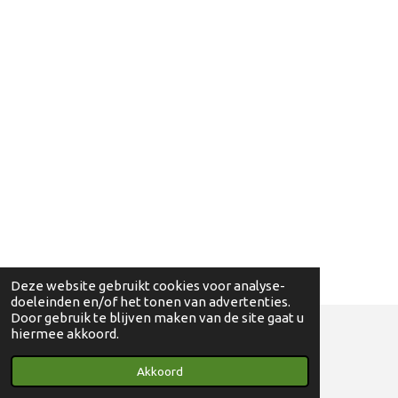
Deze website gebruikt cookies voor analyse-
doeleinden en/of het tonen van advertenties.
Door gebruik te blijven maken van de site gaat u
hiermee akkoord.
© 2018 - 2024 Ga eens wandelen - 0830698595
Akkoord