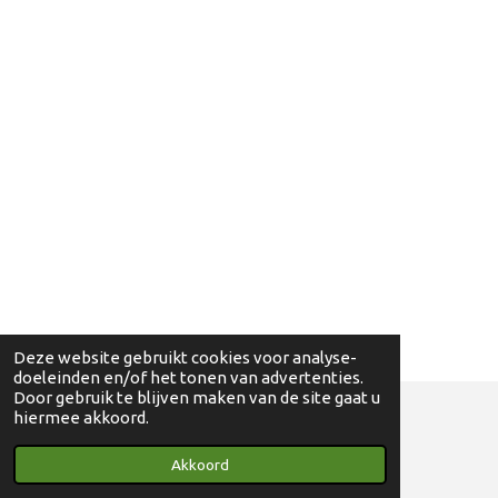
Deze website gebruikt cookies voor analyse-
doeleinden en/of het tonen van advertenties.
Door gebruik te blijven maken van de site gaat u
hiermee akkoord.
© 2018 - 2024 Ga eens wandelen - 0830698595
Akkoord