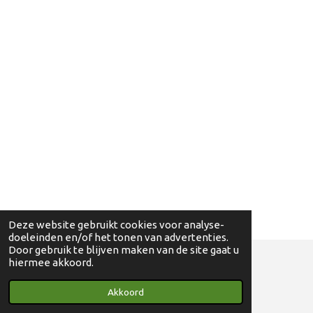
Deze website gebruikt cookies voor analyse-
doeleinden en/of het tonen van advertenties.
Door gebruik te blijven maken van de site gaat u
hiermee akkoord.
© 2018 - 2024 Ga eens wandelen - 0830698595
Akkoord