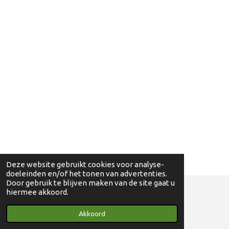
Deze website gebruikt cookies voor analyse-
doeleinden en/of het tonen van advertenties.
Door gebruik te blijven maken van de site gaat u
hiermee akkoord.
© 2018 - 2024 Ga eens wandelen - 0830698595
Akkoord