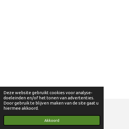
Deze website gebruikt cookies voor analyse-
doeleinden en/of het tonen van advertenties.
Door gebruik te blijven maken van de site gaat u
hiermee akkoord.
© 2018 - 2024 Ga eens wandelen - 0830698595
Akkoord