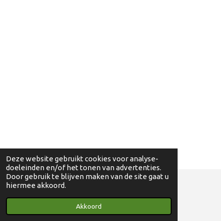
Deze website gebruikt cookies voor analyse-
doeleinden en/of het tonen van advertenties.
Door gebruik te blijven maken van de site gaat u
hiermee akkoord.
© 2018 - 2024 Ga eens wandelen - 0830698595
Akkoord