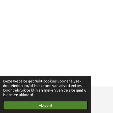
Deze website gebruikt cookies voor analyse-
doeleinden en/of het tonen van advertenties.
Door gebruik te blijven maken van de site gaat u
hiermee akkoord.
© 2018 - 2024 Ga eens wandelen - 0830698595
Akkoord