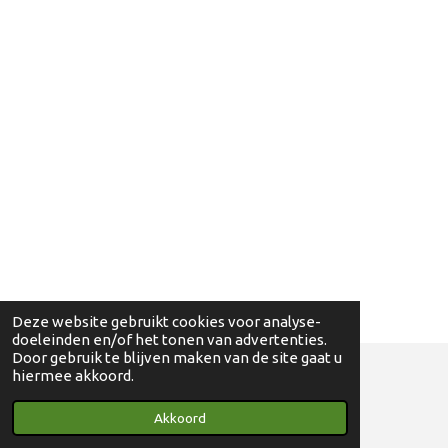
Deze website gebruikt cookies voor analyse-
doeleinden en/of het tonen van advertenties.
Door gebruik te blijven maken van de site gaat u
hiermee akkoord.
© 2018 - 2024 Ga eens wandelen - 0830698595
Akkoord