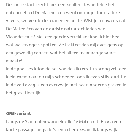
De route startte echt met een knaller! Ik wandelde het
natuurgebied De Maten in en werd omringd door talloze
vijvers, wuivende rietkragen en heide. Wist je trouwens dat
De Maten één van de oudste natuurgebieden van
Vlaanderen is? Met een goede verrekijker kon ik hier heel
wat watervogels spotten. Ze trakteerden mij overigens op
een geweldig concert wat het alleen maar aangenamer
maakte!
In de poeltjes krioelde het van de kikkers. Er sprong zelf een
klein exemplaar op mijn schoenen toen ik even stilstond. En
in de verte zag ik een everzwijn met haar jongeren grazen in
het gras. Heerlijk!
GR5-variant
Langs de Slagmolen wandelde ik De Maten uit. En via een
korte passage langs de Stiemerbeek kwam ik langs wijk