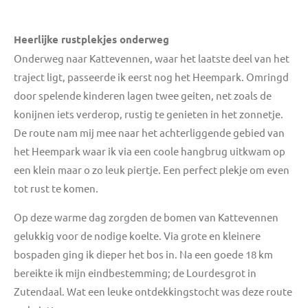
Heerlijke rustplekjes onderweg
Onderweg naar Kattevennen, waar het laatste deel van het
traject ligt, passeerde ik eerst nog het Heempark. Omringd
door spelende kinderen lagen twee geiten, net zoals de
konijnen iets verderop, rustig te genieten in het zonnetje.
De route nam mij mee naar het achterliggende gebied van
het Heempark waar ik via een coole hangbrug uitkwam op
een klein maar o zo leuk piertje. Een perfect plekje om even
tot rust te komen.
Op deze warme dag zorgden de bomen van Kattevennen
gelukkig voor de nodige koelte. Via grote en kleinere
bospaden ging ik dieper het bos in. Na een goede 18 km
bereikte ik mijn eindbestemming; de Lourdesgrot in
Zutendaal. Wat een leuke ontdekkingstocht was deze route