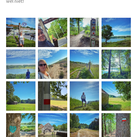
wel niet!