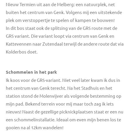
Nieuw Termien uit aan de Melberg: een natuurplek, net
buiten het centrum van Genk. Volgens mij een uitstekende
plek om verstoppertje te spelen of kampen te bouwen!
In dit bos staat ook de splitsing van de GR5 route met de
GR5 variant. Die variant loopt via centrum van Genk en
Kattevennen naar Zutendaal terwijl de andere route dat via
Kolderbos doet.
Schommelen in het park
Ik koos voor de GR5-variant. Niet veel later kwam ik dus in
het centrum van Genk terecht. Na het Stadhuis en het
station stond de Molenvijver als volgende bestemming op
mijn pad. Bekend terrein voor mij maar toch zag ik iets
nieuws! Naast de gezellige picknickplaatsen staat er een nu
een schommelinstallatie. Ideaal om even mijn benen los te
gooien na al 12km wandelen!