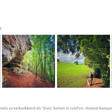
n
 niets zo verkwikkend als 'thuis' komen in comfort. Hoewel kampe