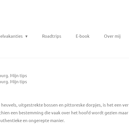
elvakanties
Roadtrips
E-book
Over mij
rg. Mijn tips
rg. Mijn tips
heuvels, uitgestrekte bossen en pittoreske dorpjes, is het een v
schien een bestemming die vaak over het hoofd wordt gezien maar
authentieke en ongerepte manier.