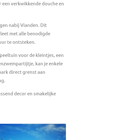
aar een verkwikkende douche en
gen nabij Vianden. Dit
leet met alle benodigde
uur te ontsteken.
peeltuin voor de kleintjes, een
nzwempartijtje, kan je enkele
ark direct grenst aan
ng.
assend decor en smakelijke