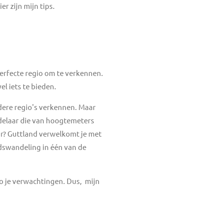
r zijn mijn tips.
perfecte regio om te verkennen.
l iets te bieden.
dere regio's verkennen. Maar
delaar die van hoogtemeters
ur? Guttland verwelkomt je met
adswandeling in één van de
o je verwachtingen. Dus, mijn