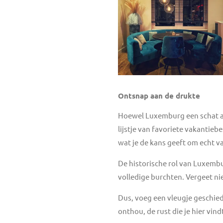
Ontsnap aan de drukte
Hoewel Luxemburg een schat aa
lijstje van favoriete vakantieb
wat je de kans geeft om echt va
De historische rol van Luxembu
volledige burchten. Vergeet nie
Dus, voeg een vleugje geschied
onthou, de rust die je hier vind