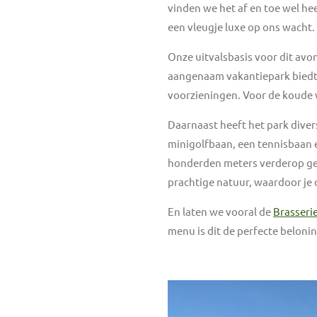
vinden we het af en toe wel he
een vleugje luxe op ons wacht.
Onze uitvalsbasis voor dit av
aangenaam vakantiepark biedt 
voorzieningen. Voor de koude w
Daarnaast heeft het park divers
minigolfbaan, een tennisbaan 
honderden meters verderop geb
prachtige natuur, waardoor je 
En laten we vooral de
Brasseri
menu is dit de perfecte belon