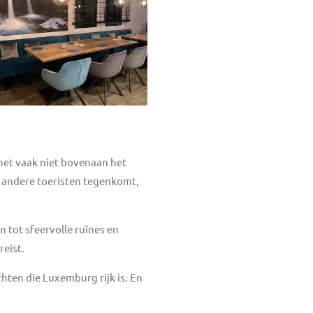
het vaak niet bovenaan het
el andere toeristen tegenkomt,
 tot sfeervolle ruïnes en
reist.
hten die Luxemburg rijk is. En