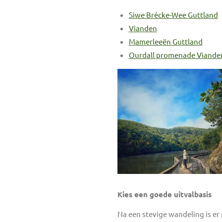
Siwe Brécke-Wee Guttland
Vianden
Mamerleeën Guttland
Ourdall promenade Viande
Kies een goede uitvalbasis
Na een stevige wandeling is er