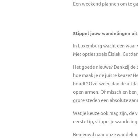
Een weekend plannen om te gaan
Stippel jouw wandelingen uit
In Luxemburg wacht een waar wa
Met opties zoals Éislek, Guttl
Het goede nieuws? Dankzij de 
hoe maak je de juiste keuze? 
houdt? Overweeg dan de uitdage
open armen. Of misschien ben j
grote steden een absolute aan
Wat je keuze ook mag zijn, de
eerste tip, stippel je wandelin
Benieuwd naar onze wandelin