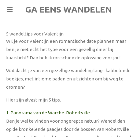
Ga
GA EENS WANDELEN
direct
naar
de
5 wandeltips voor Valentijn
hoofdinhoud
Wil je voor Valentijn een romantische date plannen maar
ben je niet echt het type voor een gezellig diner bij
kaarslicht? Dan heb ik misschien de oplossing voor jou!
Wat dacht je van een gezellige wandeling langs kabbelende
beekjes, met intieme paden en uitzichten om bij weg te
dromen?
Hier zijn alvast mijn 5 tips.
1. Panorama van de Warche-Robertville
Ben je wel te vinden voor ongerepte natuur? Wandel dan
op de kronkelende paadjes door de bossen van Robertville