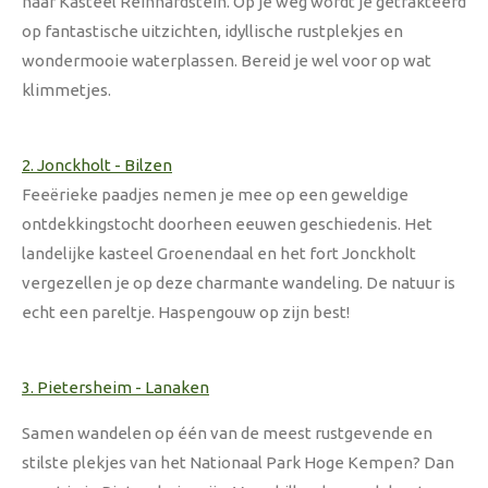
naar Kasteel Reinhardstein. Op je weg wordt je getrakteerd
op fantastische uitzichten, idyllische rustplekjes en
wondermooie waterplassen. Bereid je wel voor op wat
klimmetjes.
2. Jonckholt - Bilzen
Feeërieke paadjes nemen je mee op een geweldige
ontdekkingstocht doorheen eeuwen geschiedenis. Het
landelijke kasteel Groenendaal en het fort Jonckholt
vergezellen je op deze charmante wandeling. De natuur is
echt een pareltje. Haspengouw op zijn best!
3. Pietersheim - Lanaken
Samen wandelen op één van de meest rustgevende en
stilste plekjes van het Nationaal Park Hoge Kempen? Dan