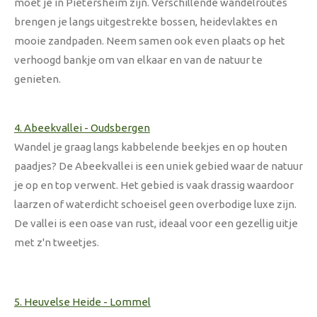
moet je in Pietersheim zijn. Verschillende wandelroutes
brengen je langs uitgestrekte bossen, heidevlaktes en
mooie zandpaden. Neem samen ook even plaats op het
verhoogd bankje om van elkaar en van de natuur te
genieten.
4. Abeekvallei - Oudsbergen
Wandel je graag langs kabbelende beekjes en op houten
paadjes? De Abeekvallei is een uniek gebied waar de natuur
je op en top verwent. Het gebied is vaak drassig waardoor
laarzen of waterdicht schoeisel geen overbodige luxe zijn.
De vallei is een oase van rust, ideaal voor een gezellig uitje
met z'n tweetjes.
5. Heuvelse Heide - Lommel